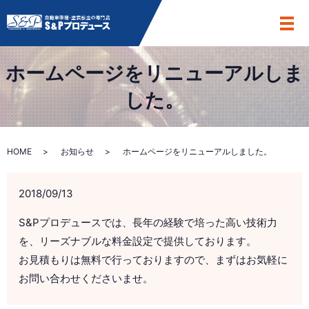
メ
ホームページをリニューアルしま
した。
HOME
お知らせ
ホームページをリニューアルしました。
2018/09/13
S&Pプロデュースでは、長年の経験で培った高い技術力
を、リーズナブルな料金設定で提供しております。
お見積もりは無料で行っておりますので、まずはお気軽に
お問い合わせくださいませ。